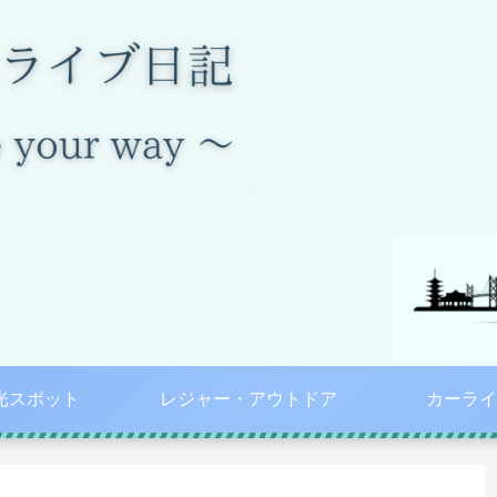
光スポット
レジャー・アウトドア
カーライ