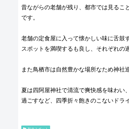
昔ながらの老舗が残り、都市では見るこ
です。
老舗の定食屋に入って懐かしい味に舌鼓
スポットを満喫するも良し、それぞれの
また鳥栖市は自然豊かな場所なため神社
夏は四阿屋神社で清流で爽快感を味わい
過ごすなど、四季折々飽きのこないドラ