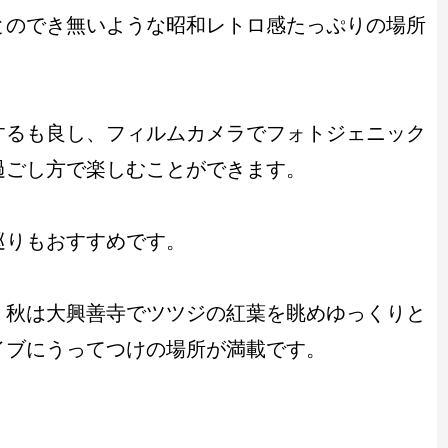
とのでき無いような昭和レトロ感たっぷりの場所
するも良し、フィルムカメラでフォトジェニック
過ごし方で楽しむことができます。
巡りもおすすめです。
、秋は大興善寺でツツジの紅葉を眺めゆっくりと
イブにうってつけの場所が満載です。