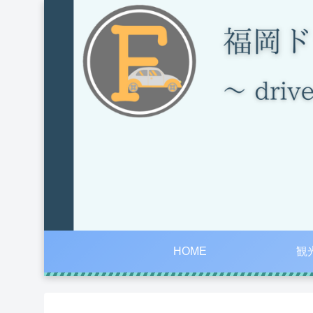
HOME
観