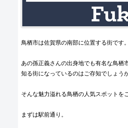
鳥栖市は佐賀県の南部に位置する街です
あの孫正義さんの出身地でも有名な鳥栖
知る街になっているのはご存知でしょう
そんな魅力溢れる鳥栖の人気スポットを
まずは駅前通り。