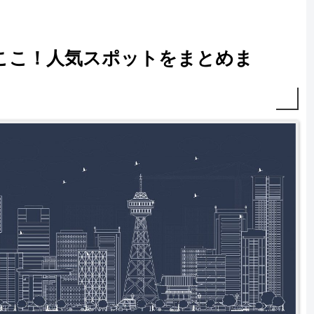
ここ！人気スポットをまとめま