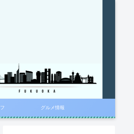
フ
グルメ情報