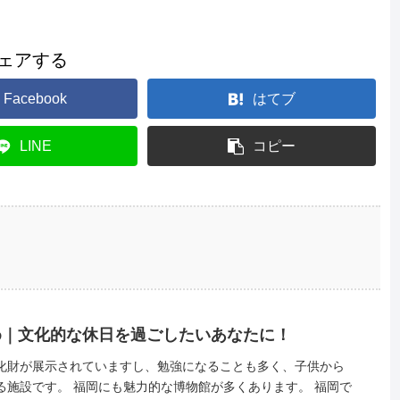
ェアする
Facebook
はてブ
LINE
コピー
め｜文化的な休日を過ごしたいあなたに！
化財が展示されていますし、勉強になることも多く、子供から
物館が多くあります。 福岡で