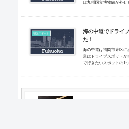
海の中道でドライ
観光スポット
た！
海の中道は福岡市東区にあ
道はドライブスポットが多くある
福岡といえばやっぱりラ