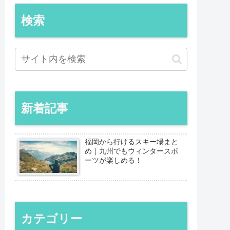
検索
新着記事
福岡から行けるスキー場まと
め｜九州でもウィンタースポ
ーツが楽しめる！
カテゴリー