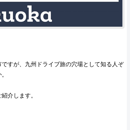
。
市ですが、九州ドライブ旅の穴場として知る人ぞ
か。
ご紹介します。