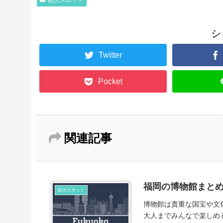
観光スポット
シ
Twitter
Pocket
関連記事
福岡の博物館まと
観光スポット
博物館は貴重な国宝や文
大人までみんなで楽しめる施設です。 福岡にも魅力的な博