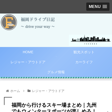
MENU
HOME
観光スポット
レジャー・アウトドア
カーライフ
グルメ情報
ホーム
レジャー・アウトドア
福岡から行けるスキー場まとめ｜九州
でもウィンタースポーツが楽しめる！