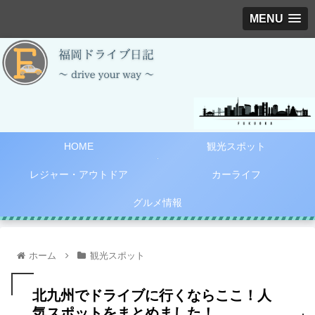
MENU
HOME
観光スポット
レジャー・アウトドア
カーライフ
グルメ情報
ホーム
観光スポット
北九州でドライブに行くならここ！人
気スポットをまとめました！