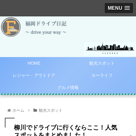
MENU
HOME
観光スポット
レジャー・アウトドア
カーライフ
グルメ情報
ホーム
観光スポット
柳川でドライブに行くならここ！人気
スポットをまとめました！