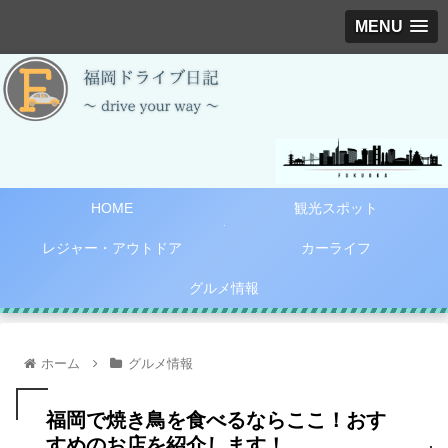
MENU
HOME
観光スポット
レジャー・アウトドア
カーライフ
グルメ情報
ホーム
グルメ情報
福岡で焼き鳥を食べるならここ！おす
すめのお店を紹介します！