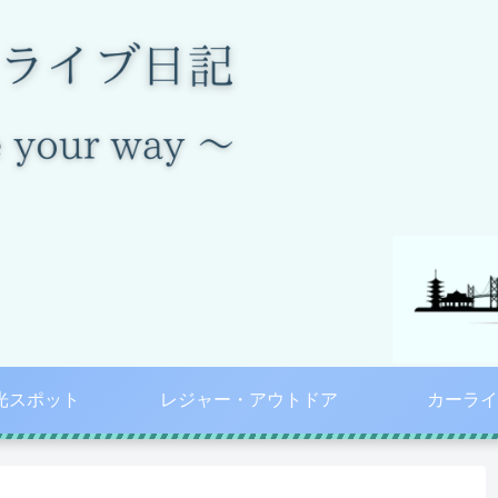
光スポット
レジャー・アウトドア
カーライ