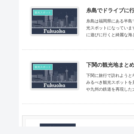
糸島でドライブに
観光スポット
糸島は福岡県にある半島
光スポットになっています。 糸島をドライブしたいと考えている場合は、
下関の観光地まと
観光スポット
下関に旅行で訪れようと考えてい
みるべき観光スポットを見ていきます。 1つ目は九州
や九州の鉄道を再現した大