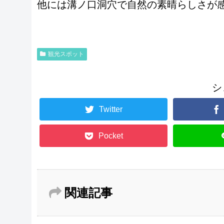
他には溝ノ口洞穴で自然の素晴らしさが
観光スポット
シ
Twitter
Pocket
関連記事