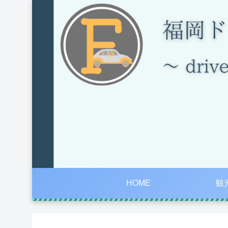
HOME
観