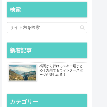
検索
新着記事
福岡から行けるスキー場まと
め｜九州でもウィンタースポ
ーツが楽しめる！
カテゴリー