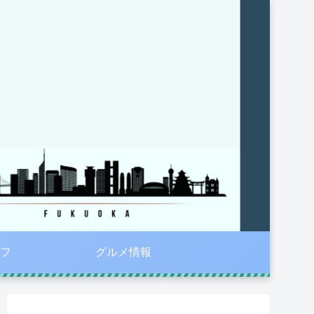
フ
グルメ情報