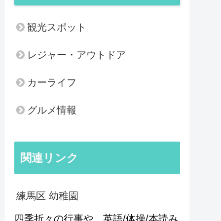
観光スポット
レジャー・アウトドア
カーライフ
グルメ情報
関連リンク
練馬区 幼稚園
四季折々の行事や、英語/体操/本読み