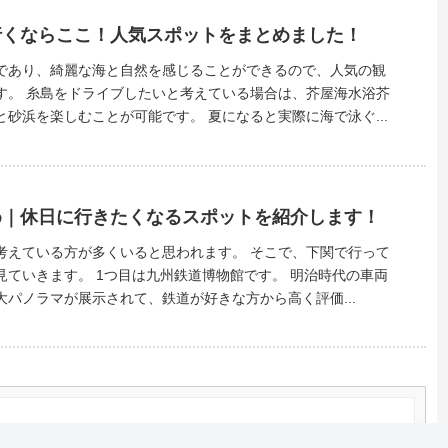
行くならここ！人気スポットをまとめました！
であり、綺麗な海と自然を感じることができるので、人気の観
芥屋海水浴芥
に遊びに行くと綺麗な海と砂浜を楽しむことが可能です。 夏になると実際に海で泳ぐ...
め｜休日に行きたくなるスポットを紹介します！
る方が多くいると思われます。 そこで、下関で行って
鉄道博物館です。 明治時代の車両
パノラマが展示されて、鉄道が好きな方から高く評価...