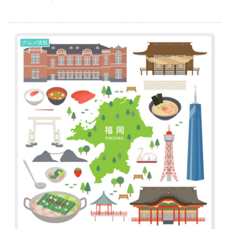
は福岡県はうどんが美味しいことで有名な県。 そんな福岡で...
グルメ情報