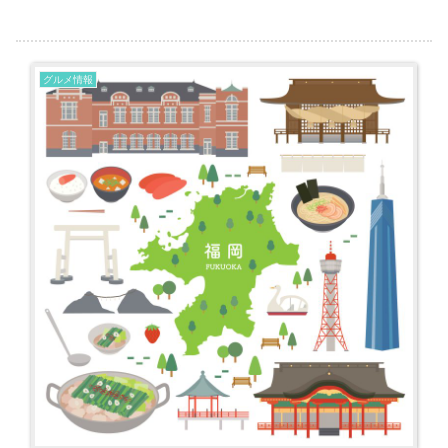
しめると考えられます。 カフェそらあるきも北九州で有名なカ
フ...
グルメ情報