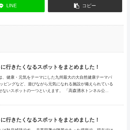
LINE
コピー
日に行きたくなるスポットをまとめました！
は、健康・元気をテーマにした九州最大の大自然健康テーマパ
ので、阿蘇観光には欠かせないスポットの一つといえます。 「高森湧水トンネル公...
日に行きたくなるスポットをまとめました！
黒田藩の陣屋のあった場所で、現在では