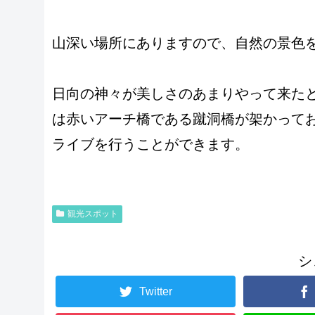
山深い場所にありますので、自然の景色
日向の神々が美しさのあまりやって来た
は赤いアーチ橋である蹴洞橋が架かって
ライブを行うことができます。
観光スポット
シ
Twitter