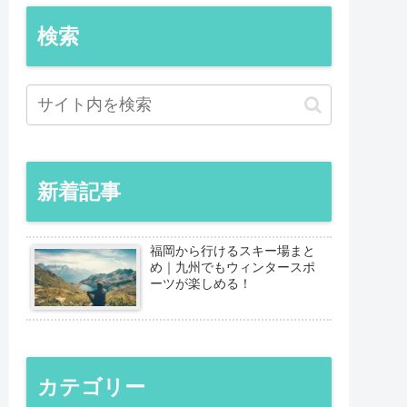
検索
新着記事
福岡から行けるスキー場まと
め｜九州でもウィンタースポ
ーツが楽しめる！
カテゴリー