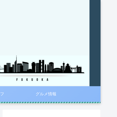
フ
グルメ情報