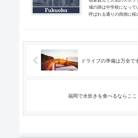
城の跡は中学校になっていて
ドライブの準備は万全で
福岡で水炊きを食べるならここ