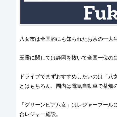
八女市は全国的にも知られたお茶の一大
玉露に関しては静岡を抜いて全国一位の
ドライブでまずおすすめしたいのは「八
とはもちろん、園内は電気自動車で茶畑
「グリーンピア八女」はレジャープール
合レジャー施設。