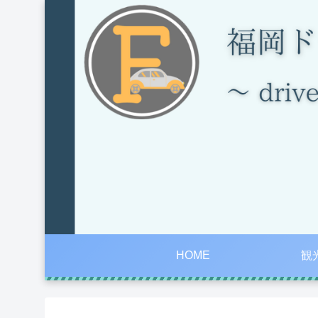
HOME
観