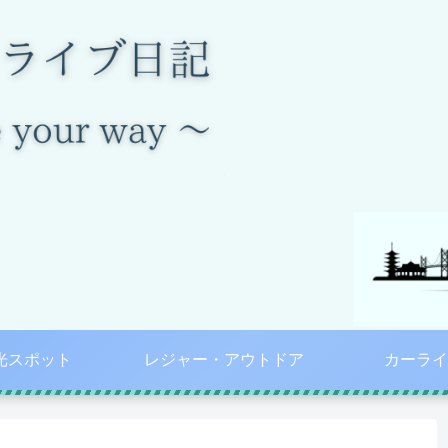
光スポット
レジャー・アウトドア
カーライ