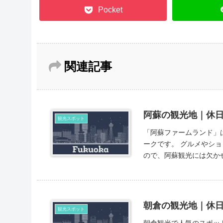
Pocket
関連記事
阿蘇の観光地｜休
観光スポット
「阿蘇ファームランド」
ークです。 グルメやショッピングなど、遊びながら元気になれる施設が備えられている
朝倉の観光地｜休
観光スポット
朝倉観光で人気のスポットは秋月城跡です。 月