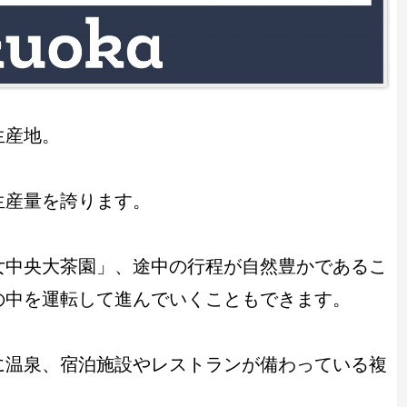
生産地。
生産量を誇ります。
女中央大茶園」、途中の行程が自然豊かであるこ
の中を運転して進んでいくこともできます。
に温泉、宿泊施設やレストランが備わっている複