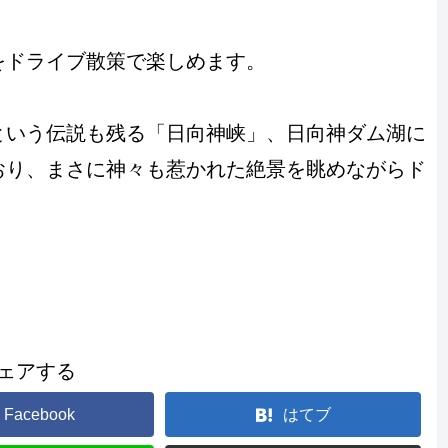
をドライブ散策で楽しめます。
という伝説も残る「日向神峡」、日向神ダム湖に
おり、まさに神々も惹かれた絶景を眺めながらド
ェアする
Facebook
はてブ