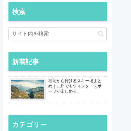
検索
新着記事
福岡から行けるスキー場まと
め｜九州でもウィンタースポ
ーツが楽しめる！
カテゴリー