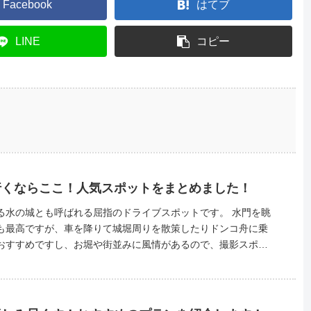
Facebook
はてブ
LINE
コピー
行くならここ！人気スポットをまとめました！
水の城とも呼ばれる屈指のドライブスポットです。 水門を眺
も最高ですが、車を降りて城堀周りを散策したりドンコ舟に乗
おすすめですし、お堀や街並みに風情があるので、撮影スポッ