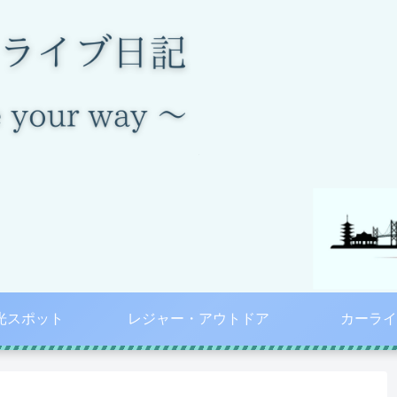
光スポット
レジャー・アウトドア
カーライ