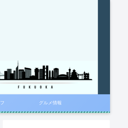
フ
グルメ情報