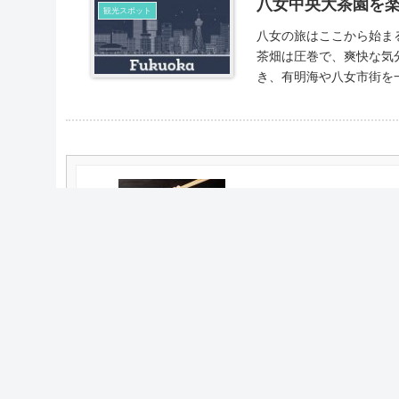
八女中央大茶園を
観光スポット
八女の旅はここから始まるとい
茶畑は圧巻で、爽快な気分になることがで
福岡といえばやっぱりラ
日田の絶品グルメ｜ド