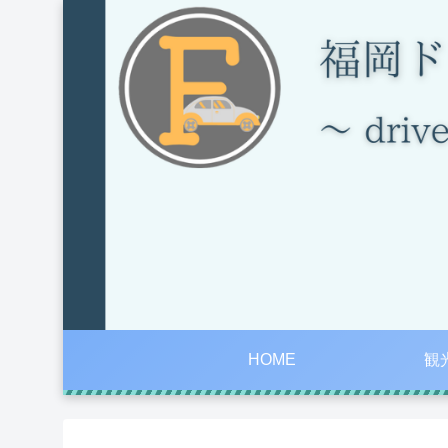
HOME
観